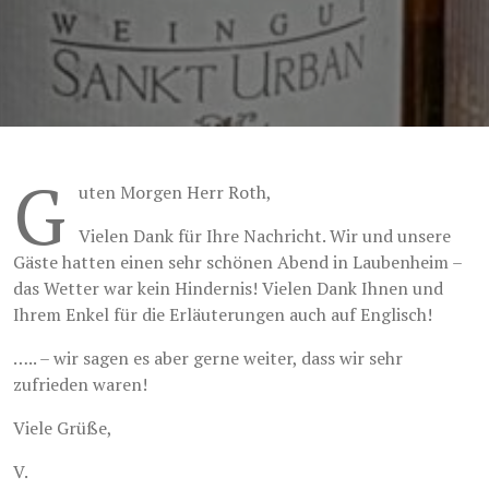
G
uten Morgen Herr Roth,
Vielen Dank für Ihre Nachricht. Wir und unsere
Gäste hatten einen sehr schönen Abend in Laubenheim –
das Wetter war kein Hindernis! Vielen Dank Ihnen und
Ihrem Enkel für die Erläuterungen auch auf Englisch!
….. – wir sagen es aber gerne weiter, dass wir sehr
zufrieden waren!
Viele Grüße,
V.