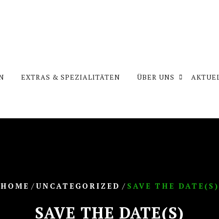
N
EXTRAS & SPEZIALITÄTEN
ÜBER UNS
AKTUE
/
/
HOME
UNCATEGORIZED
SAVE THE DATE(S)
SAVE THE DATE(S)