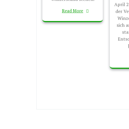
April 2
Read More
der Ve
Winze
sich 
sta
Entsc