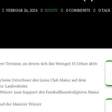
FEBRUAR 26, 2024
RJSEDV
0 COMMENTS
0 TAGS
rere Termine, an denen sich das Weingut St Urban aktiv
 beim Osterfeuer des Lions Club Mainz auf dem
ainz-Laubenheim
 Winzer zum Support des Fussballbundesligisten Mainz
nd der Mainzer Winzer