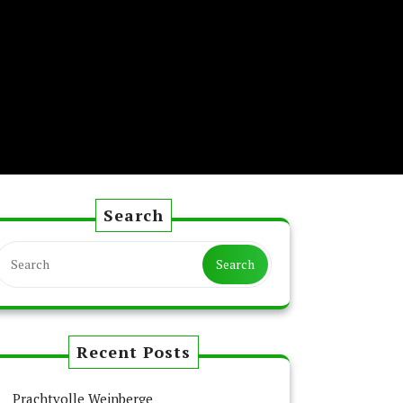
Search
Search
Search
Recent Posts
Prachtvolle Weinberge