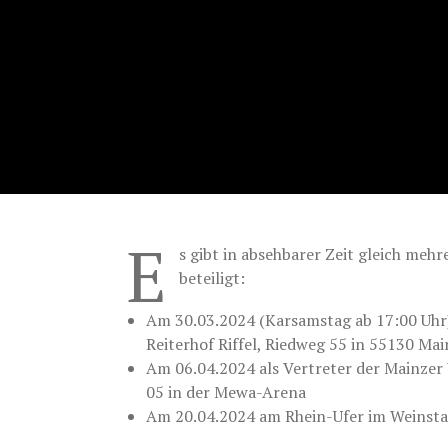
E
s gibt in absehbarer Zeit gleich meh
beteiligt:
Am 30.03.2024 (Karsamstag ab 17:00 Uhr)
Reiterhof Riffel, Riedweg 55 in 55130 M
Am 06.04.2024 als Vertreter der Mainzer
05 in der Mewa-Arena
Am 20.04.2024 am Rhein-Ufer im Weinsta