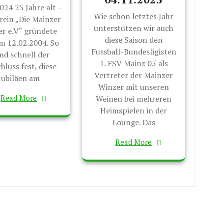
024 25 Jahre alt –
Wie schon letztes Jahr
rein „Die Mainzer
unterstützen wir auch
r e.V“ gründete
diese Saison den
am 12.02.2004. So
Fussball-Bundesligisten
nd schnell der
1. FSV Mainz 05 als
hluss fest, diese
Vertreter der Mainzer
Jubiläen am
Winzer mit unseren
Read More
Weinen bei mehreren
Heimspielen in der
Lounge. Das
Read More