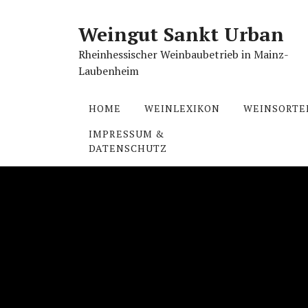
Skip
to
Weingut Sankt Urban
content
Rheinhessischer Weinbaubetrieb in Mainz-
Laubenheim
HOME
WEINLEXIKON
WEINSORTE
IMPRESSUM &
DATENSCHUTZ