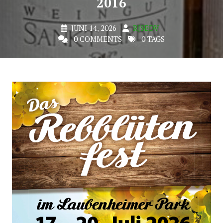
2016
JUNI 14, 2026
RJSEDV
0 COMMENTS
0 TAGS