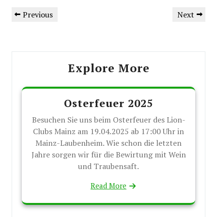
Beitragsnavigation
Previous
Next
Previous
Next
Post
Post
Explore More
Osterfeuer 2025
Besuchen Sie uns beim Osterfeuer des Lion-
Clubs Mainz am 19.04.2025 ab 17:00 Uhr in
Mainz-Laubenheim. Wie schon die letzten
Jahre sorgen wir für die Bewirtung mit Wein
und Traubensaft.
Read More