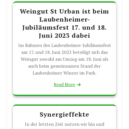
Weingut St Urban ist beim
Laubenheimer-
Jubiläumsfest 17. und 18.
Juni 2023 dabei
Im Rahmen des Laubenheimer-Jubiläumsfest
am 17. und 18. Juni 2023 beteiligt sich das
Weingut sowohl am Umzug am 18. Juni als
auch beim gemeinsamen Stand der
Laubenheimer Winzer im Park.
Read More
Synergieffekte
In der letzten Zeit nutzen wir hin und